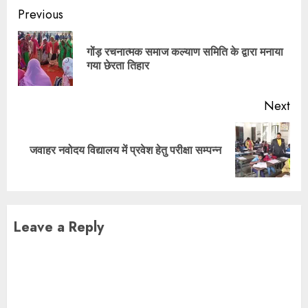
Post
Previous
navigation
गोंड़ रचनात्मक समाज कल्याण समिति के द्वारा मनाया
Pre
गया छेरता तिहार
pos
Next
Next
जवाहर नवोदय विद्यालय में प्रवेश हेतु परीक्षा सम्पन्न
post:
Leave a Reply