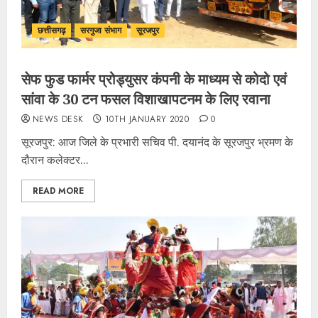
छत्तीसगढ़
सरगुजा संभाग
सूरजपुर
सेफ फुड फार्मर प्रोड्युसर कंपनी के माध्यम से कोदो एवं
सांवा के 30 टन फसल विशाखापटनम के लिए रवाना
NEWS DESK
10TH JANUARY 2020
0
सूरजपुर: आज जिले के प्रभारी सचिव पी. दयानंद के सूरजपुर भ्रमण के
दौरान कलेक्टर...
READ MORE