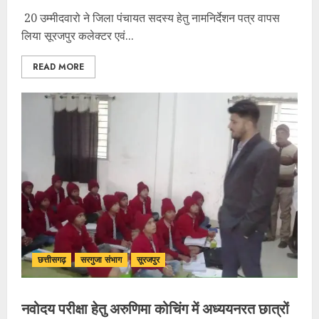
20 उम्मीदवारो ने जिला पंचायत सदस्य हेतु नामनिर्देशन पत्र वापस
लिया सूरजपुर कलेक्टर एवं...
READ MORE
छत्तीसगढ़
सरगुजा संभाग
सूरजपुर
नवोदय परीक्षा हेतु अरुणिमा कोचिंग में अध्ययनरत छात्रों