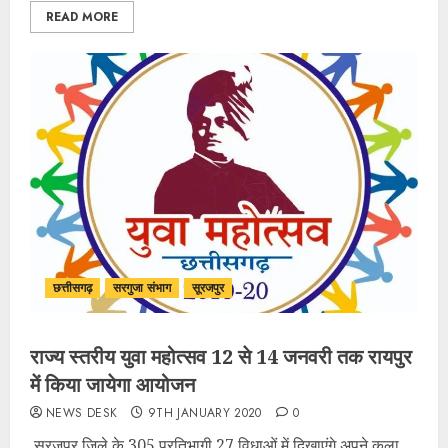
READ MORE
छत्तीसगढ़
सरगुजा संभाग
सूरजपुर
राज्य स्तरीय युवा महोत्सव 12 से 14 जनवरी तक रायपुर
में किया जायेगा आयोजन
NEWS DESK
9TH JANUARY 2020
0
सूरजपुर जिले के 305 प्रतिभागी 27 विधाओं में दिखाएंगे अपने कला