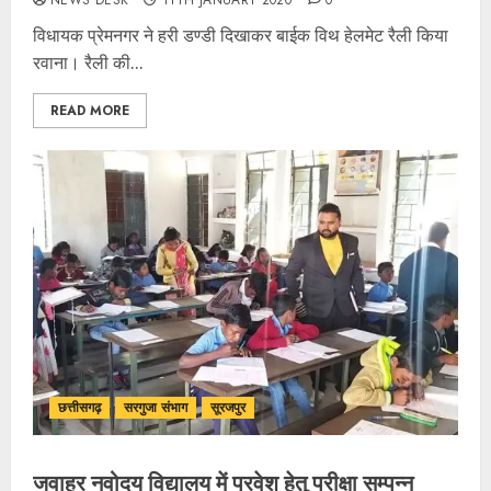
NEWS DESK
11TH JANUARY 2020
0
विधायक प्रेमनगर ने हरी डण्डी दिखाकर बाईक विथ हेलमेट रैली किया
रवाना। रैली की...
READ MORE
छत्तीसगढ़
सरगुजा संभाग
सूरजपुर
जवाहर नवोदय विद्यालय में प्रवेश हेतु परीक्षा सम्पन्न