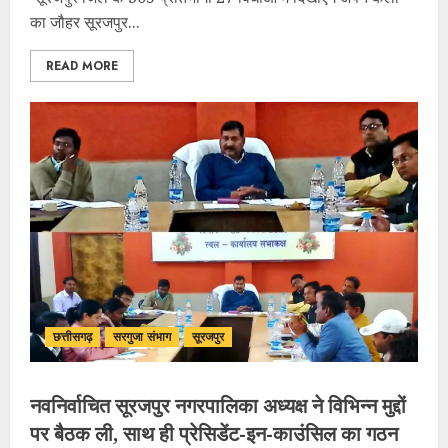
का जौहर सूरजपुर...
READ MORE
छत्तीसगढ़
सरगुजा संभाग
सूरजपुर
नवनिर्वाचित सूरजपुर नगरपालिका अध्यक्ष ने विभिन्न मुद्दों
पर बैठक ली, साथ ही प्रेसिडेंट-इन-काउंसिल का गठन