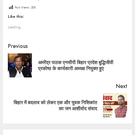
Post Views:
205
Like this:
Loading...
Post
Previous
navigation
अमरेंद्र पाठक एनसीपी बिहार प्रदेश बुद्धिजीवी
Pre
प्रकोष्ठ के कार्यकारी अध्यक्ष नियुक्त हुए
pos
Next
बिहार में बदलाव को लेकर एक और युवक निशिकांत
Next
का जन आशीर्वाद संवाद
post: