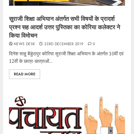
सुराजी शिक्षा अभियान अंतर्गत सभी विषयों के प्रादर्श
प्रश्न सह आदर्श उत्तर पुस्तिका का कोरिया कलेक्टर ने
किया विमोचन
NEWS DESK
23RD DECEMBER 2019
0
दिनेश साहू बैकुंठपुर कोरिया सुराजी शिक्षा अभियान के अंतर्गत 10वीं एवं
12वीं के छात्र-छात्राओं...
READ MORE