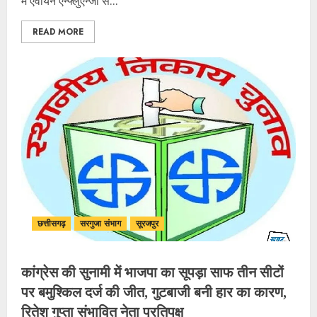
में एवीयन एन्फ्लुएन्जा से...
READ MORE
छत्तीसगढ़
सरगुजा संभाग
सूरजपुर
कांग्रेस की सुनामी में भाजपा का सूपड़ा साफ तीन सीटों
पर बमुश्किल दर्ज की जीत, गुटबाजी बनी हार का कारण,
रितेश गुप्ता संभावित नेता प्रतिपक्ष