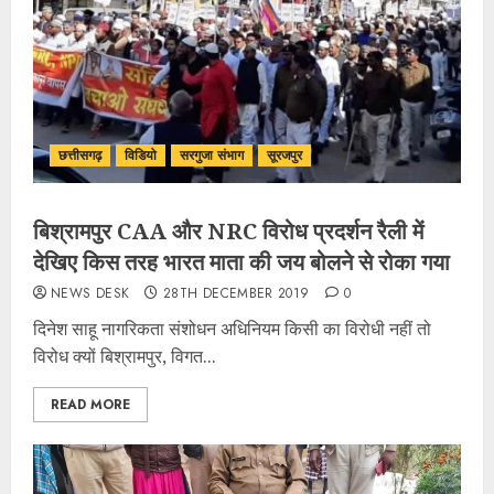
छत्तीसगढ़
विडियो
सरगुजा संभाग
सूरजपुर
बिश्रामपुर CAA और NRC विरोध प्रदर्शन रैली में
देखिए किस तरह भारत माता की जय बोलने से रोका गया
NEWS DESK
28TH DECEMBER 2019
0
दिनेश साहू नागरिकता संशोधन अधिनियम किसी का विरोधी नहीं तो
विरोध क्यों बिश्रामपुर, विगत...
READ MORE