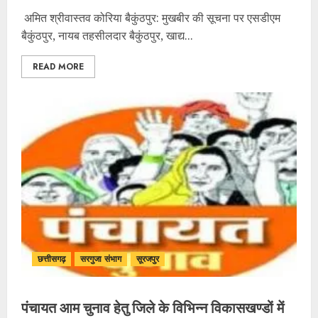
अमित श्रीवास्तव कोरिया बैकुंठपुर: मुखबीर की सूचना पर एसडीएम
बैकुंठपुर, नायब तहसीलदार बैकुंठपुर, खाद्य...
READ MORE
छत्तीसगढ़
सरगुजा संभाग
सूरजपुर
पंचायत आम चुनाव हेतु जिले के विभिन्न विकासखण्डों में