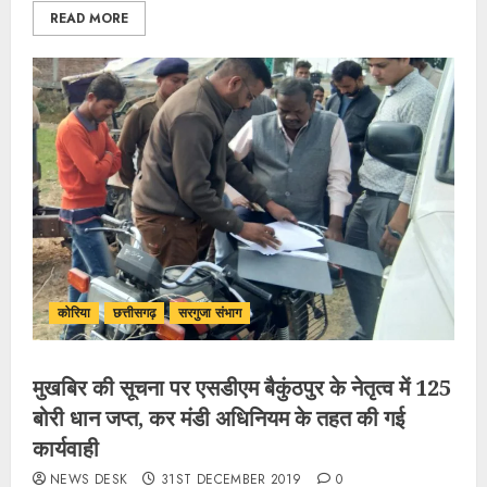
READ MORE
कोरिया
छत्तीसगढ़
सरगुजा संभाग
मुखबिर की सूचना पर एसडीएम बैकुंठपुर के नेतृत्व में 125
बोरी धान जप्त, कर मंडी अधिनियम के तहत की गई
कार्यवाही
NEWS DESK
31ST DECEMBER 2019
0