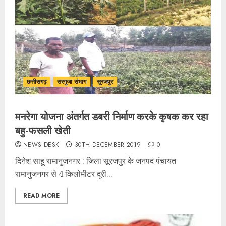
छत्तीसगढ़
सरगुजा संभाग
सूरजपुर
मनरेगा योजना अंतर्गत डबरी निर्माण करके कृषक कर रहा
बहु-फसली खेती
NEWS DESK
30TH DECEMBER 2019
0
दिनेश साहू रामानुजनगर : जिला सूरजपुर के जनपद पंचायत
रामानुजनगर से 4 किलोमीटर दूरी...
READ MORE