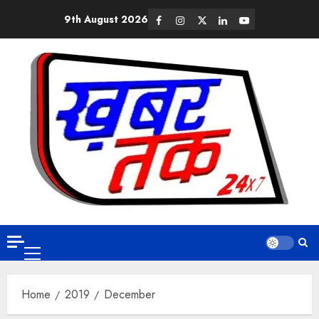
9th August 2026
Home
2019
December