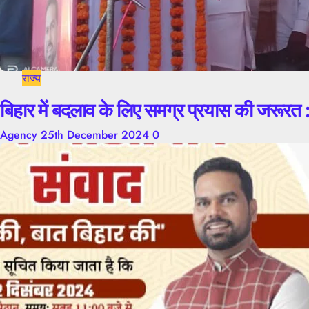
राज्य
बिहार में बदलाव के लिए समग्र प्रयास की जरूरत 
Agency
25th December 2024
0