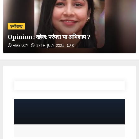
छत्तीसगढ़
Opinion : दहेज: परंपरा या अभिशाप ?
AGENCY
27TH JULY 2025
0