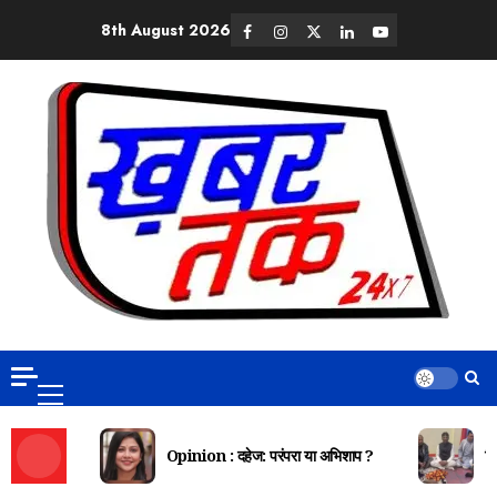
8th August 2026
Opinion : दहेज: परंपरा या अभिशाप ?
दि