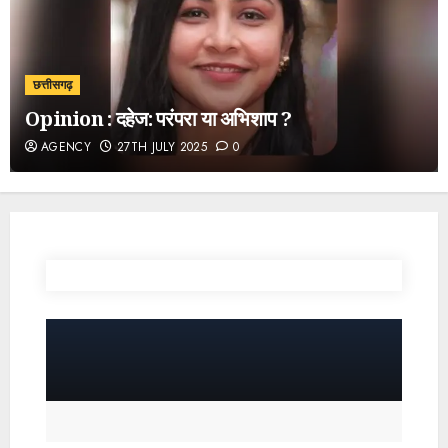
छत्तीसगढ़
Opinion : दहेज: परंपरा या अभिशाप ?
AGENCY
27TH JULY 2025
0