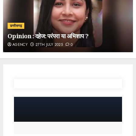
छत्तीसगढ़
Opinion : दहेज: परंपरा या अभिशाप ?
AGENCY
27TH JULY 2025
0