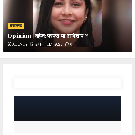
छत्तीसगढ़
Opinion : दहेज: परंपरा या अभिशाप ?
AGENCY
27TH JULY 2025
0