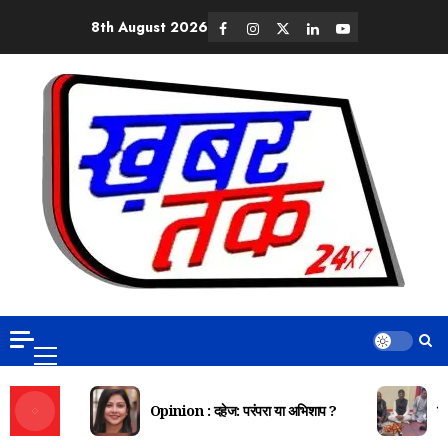
8th August 2026
Opinion : दहेज: परंपरा या अभिशाप ?
दि