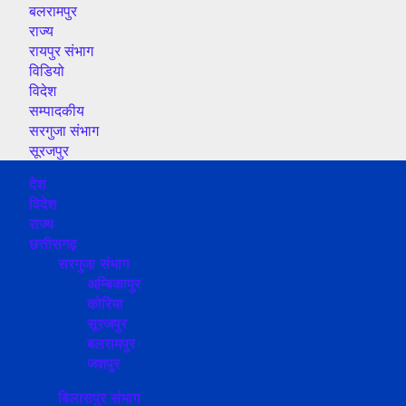
बलरामपुर
राज्य
रायपुर संभाग
विडियो
विदेश
सम्पादकीय
सरगुजा संभाग
सूरजपुर
Primary
देश
Menu
विदेश
राज्य
छत्तीसगढ़
सरगुजा संभाग
अम्बिकापुर
कोरिया
सूरजपुर
बलरामपुर
जशपुर
बिलासपुर संभाग